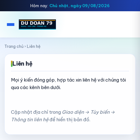
Hôm nay:
Chủ nhật, ngày 09/08/2026
Trang chủ
›
Liên hệ
Liên hệ
Mọi ý kiến đóng góp, hợp tác xin liên hệ với chúng tôi
qua các kênh bên dưới.
Cập nhật địa chỉ trong
Giao diện → Tùy biến →
Thông tin liên hệ
để hiển thị bản đồ.