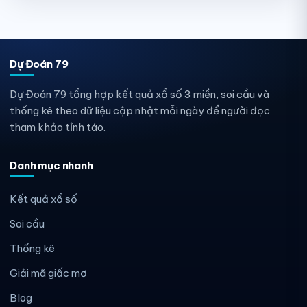
Dự Đoán 79
Dự Đoán 79 tổng hợp kết quả xổ số 3 miền, soi cầu và
thống kê theo dữ liệu cập nhật mỗi ngày để người đọc
tham khảo tỉnh táo.
Danh mục nhanh
Kết quả xổ số
Soi cầu
Thống kê
Giải mã giấc mơ
Blog